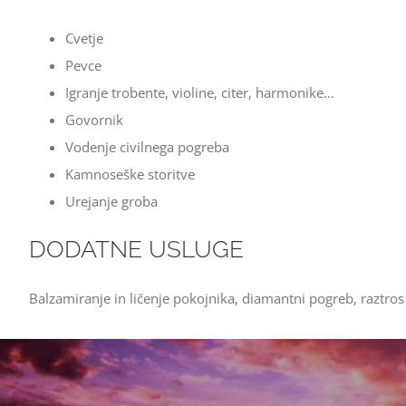
Cvetje
Pevce
Igranje trobente, violine, citer, harmonike…
Govornik
Vodenje civilnega pogreba
Kamnoseške storitve
Urejanje groba
DODATNE USLUGE
Balzamiranje in ličenje pokojnika, diamantni pogreb, raztros 