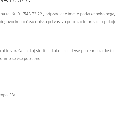
 na tel. št. 01/543 72 22 , pripravljene imejte podatke pokojnega
e dogovorimo o času obiska pri vas, za pripravo in prevzem pokojn
rbi in vprašanja, kaj storiti in kako urediti vse potrebno za dostoj
orimo se vse potrebno:
kopališča