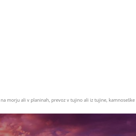
na morju ali v planinah, prevoz v tujino ali iz tujine, kamnoseške 