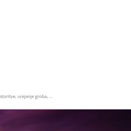
storitve, urejanje groba, …