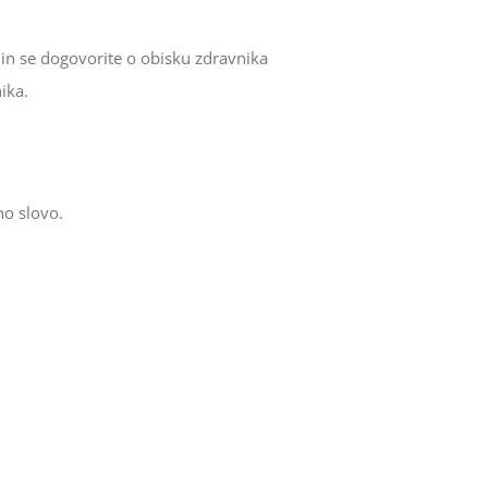
, in se dogovorite o obisku zdravnika
ika.
no slovo.