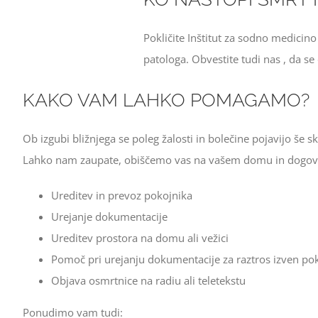
Pokličite Inštitut za sodno medicino
patologa. Obvestite tudi nas , da s
KAKO VAM LAHKO POMAGAMO?
Ob izgubi bližnjega se poleg žalosti in bolečine pojavijo še sk
Lahko nam zaupate, obiščemo vas na vašem domu in dogov
Ureditev in prevoz pokojnika
Urejanje dokumentacije
Ureditev prostora na domu ali vežici
Pomoč pri urejanju dokumentacije za raztros izven po
Objava osmrtnice na radiu ali teletekstu
Ponudimo vam tudi: